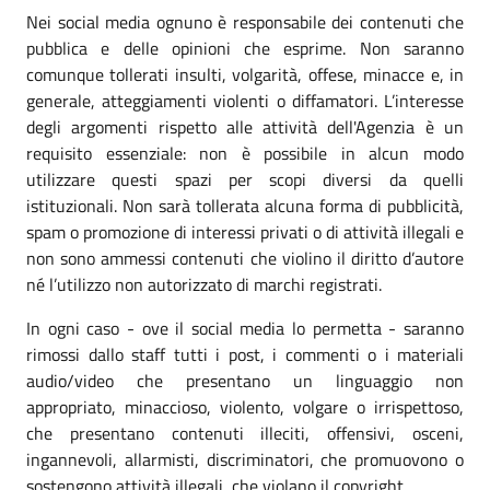
Nei social media ognuno è responsabile dei contenuti che
pubblica e delle opinioni che esprime. Non saranno
comunque tollerati insulti, volgarità, offese, minacce e, in
generale, atteggiamenti violenti o diffamatori. L’interesse
degli argomenti rispetto alle attività dell'Agenzia è un
requisito essenziale: non è possibile in alcun modo
utilizzare questi spazi per scopi diversi da quelli
istituzionali. Non sarà tollerata alcuna forma di pubblicità,
spam o promozione di interessi privati o di attività illegali e
non sono ammessi contenuti che violino il diritto d’autore
né l’utilizzo non autorizzato di marchi registrati.
In ogni caso - ove il social media lo permetta - saranno
rimossi dallo staff tutti i post, i commenti o i materiali
audio/video che presentano un linguaggio non
appropriato, minaccioso, violento, volgare o irrispettoso,
che presentano contenuti illeciti, offensivi, osceni,
ingannevoli, allarmisti, discriminatori, che promuovono o
sostengono attività illegali, che violano il copyright.