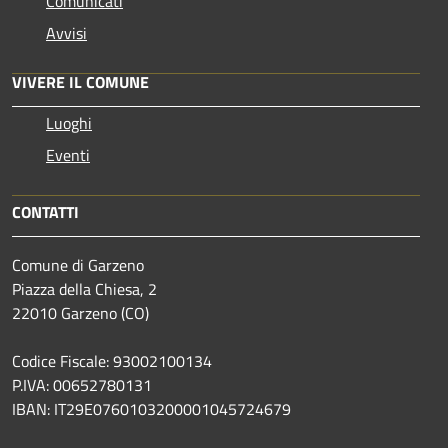
Comunicati
Avvisi
VIVERE IL COMUNE
Luoghi
Eventi
CONTATTI
Comune di Garzeno
Piazza della Chiesa, 2
22010 Garzeno (CO)
Codice Fiscale: 93002100134
P.IVA: 00652780131
IBAN: IT29E0760103200001045724679