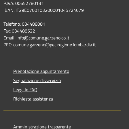
P.IVA: 00652780131
IBAN: IT29E0760103200001045724679
Telefono: 034488081
Fax: 034488522
Email: info@comune.garzeno.co.it
PEC: comune.garzeno@pec.regione.lombardia.it
Prenotazione appuntamento
Segnalazione disservizio
Leggi le FAQ
Richiesta assistenza
Amministrazione trasparente