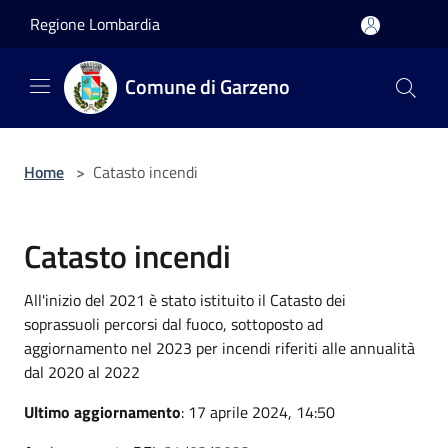
Salta al contenuto principale
Regione Lombardia
Comune di Garzeno
Home
>
Catasto incendi
Catasto incendi
All'inizio del 2021 è stato istituito il Catasto dei
soprassuoli percorsi dal fuoco, sottoposto ad
aggiornamento nel 2023 per incendi riferiti alle annualità
dal 2020 al 2022
Ultimo aggiornamento
: 17 aprile 2024, 14:50