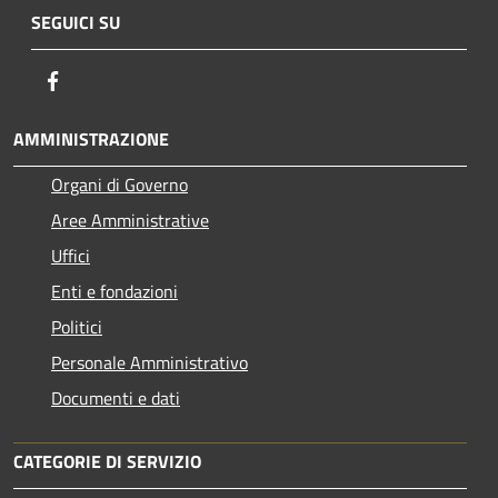
SEGUICI SU
Facebook
AMMINISTRAZIONE
Organi di Governo
Aree Amministrative
Uffici
Enti e fondazioni
Politici
Personale Amministrativo
Documenti e dati
CATEGORIE DI SERVIZIO