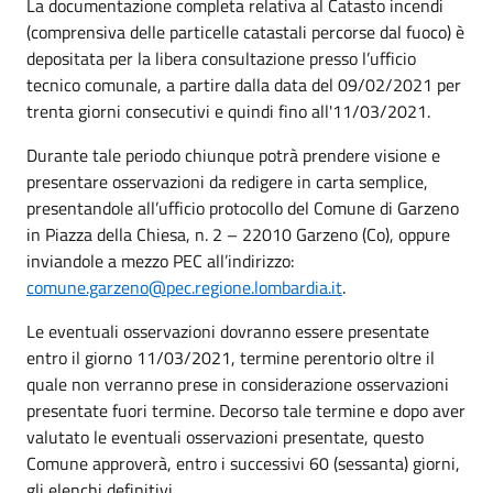
La documentazione completa relativa al Catasto incendi
(comprensiva delle particelle catastali percorse dal fuoco) è
depositata per la libera consultazione presso l’ufficio
tecnico comunale, a partire dalla data del 09/02/2021 per
trenta giorni consecutivi e quindi fino all'11/03/2021.
Durante tale periodo chiunque potrà prendere visione e
presentare osservazioni da redigere in carta semplice,
presentandole all’ufficio protocollo del Comune di Garzeno
in Piazza della Chiesa, n. 2 – 22010 Garzeno (Co), oppure
inviandole a mezzo PEC all’indirizzo:
comune.garzeno@pec.regione.lombardia.it
.
Le eventuali osservazioni dovranno essere presentate
entro il giorno 11/03/2021, termine perentorio oltre il
quale non verranno prese in considerazione osservazioni
presentate fuori termine. Decorso tale termine e dopo aver
valutato le eventuali osservazioni presentate, questo
Comune approverà, entro i successivi 60 (sessanta) giorni,
gli elenchi definitivi.