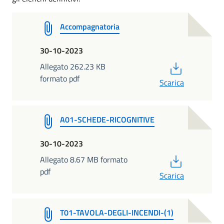
Accompagnatoria
30-10-2023
PDF
Allegato 262.23 KB
formato pdf
Scarica
A01-SCHEDE-RICOGNITIVE
30-10-2023
PDF
Allegato 8.67 MB formato
pdf
Scarica
T01-TAVOLA-DEGLI-INCENDI-(1)