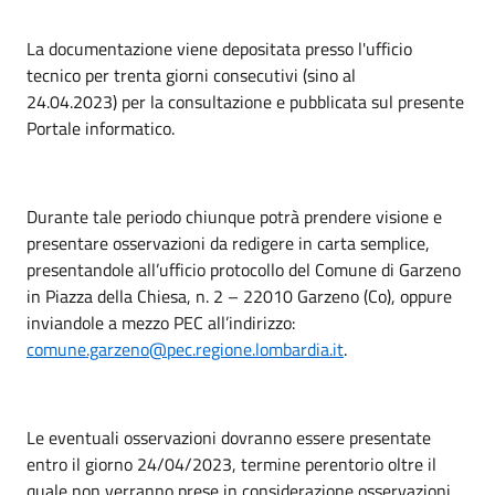
La documentazione viene depositata presso l'ufficio
tecnico per trenta giorni consecutivi (sino al
24.04.2023) per la consultazione e pubblicata sul presente
Portale informatico.
Durante tale periodo chiunque potrà prendere visione e
presentare osservazioni da redigere in carta semplice,
presentandole all’ufficio protocollo del Comune di Garzeno
in Piazza della Chiesa, n. 2 – 22010 Garzeno (Co), oppure
inviandole a mezzo PEC all’indirizzo:
comune.garzeno@pec.regione.lombardia.it
.
Le eventuali osservazioni dovranno essere presentate
entro il giorno 24/04/2023, termine perentorio oltre il
quale non verranno prese in considerazione osservazioni.